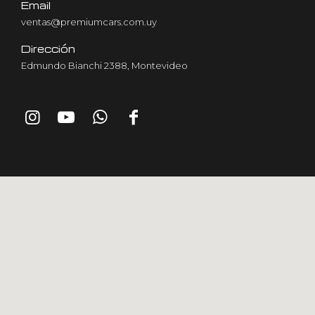
Email
ventas@premiumcars.com.uy
Dirección
Edmundo Bianchi 2388, Montevideo