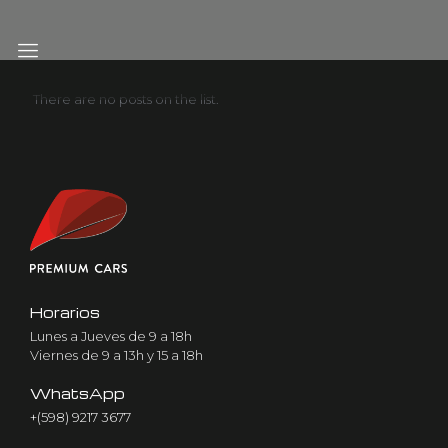
There are no posts on the list.
Horarios
Lunes a Jueves de 9 a 18h
Viernes de 9 a 13h y 15 a 18h
WhatsApp
+(598) 9217 3677