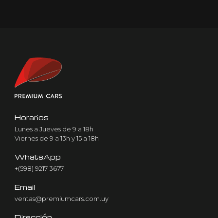
Horarios
Lunes a Jueves de 9 a 18h
Viernes de 9 a 13h y 15 a 18h
WhatsApp
+(598) 9217 3677
Email
ventas@premiumcars.com.uy
Dirección